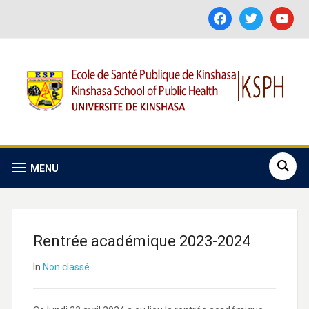
facebook
twitter
youtube
MENU
Rentrée académique 2023-2024
In
Non classé