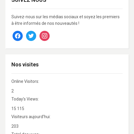
Suivez-nous sur les médias sociaux et soyez les premiers
à être informés de nos nouveautés !
facebook
twitter
instagram
Nos visites
Online Visitors:
2
Today's Views:
15 115
Visiteurs aujourd’hui:
203