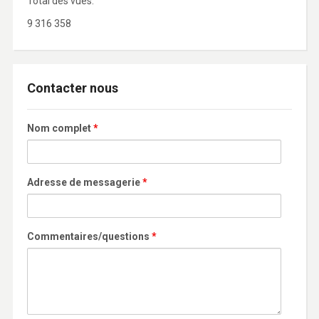
Total des vues:
9 316 358
Contacter nous
Nom complet
*
Adresse de messagerie
*
Commentaires/questions
*